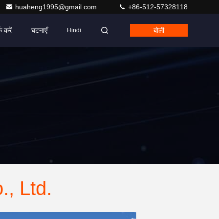
huaheng1995@gmail.com
+86-512-57328118
क करें
घटनाएँ
बोली
Hindi
, Ltd.