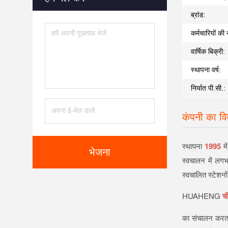
ब्रांड:
कर्मचारियों की 
वार्षिक बिक्री:
स्थापना वर्ष:
निर्यात पी.सी.:
कंपनी का व
स्थापना
1995
मे
भेजना
स्वचालन में ल
स्वचालित स्टेशनो
HUAHENG
ची
का संचालन करता 