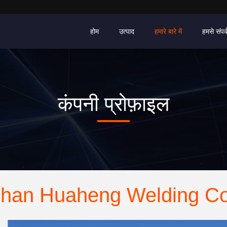
होम
उत्पाद
हमारे बारे में
हमसे संपर्
कंपनी प्रोफ़ाइल
han Huaheng Welding Co.