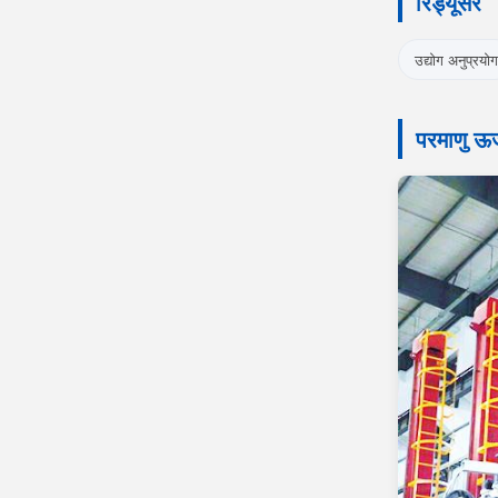
रिड्यूसर
उद्योग अनुप्रयोग
परमाणु ऊर्