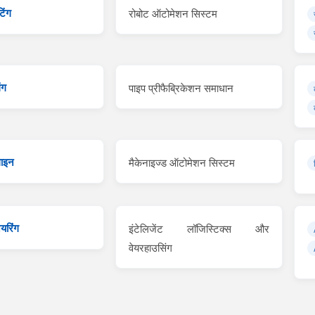
िंग
रोबोट ऑटोमेशन सिस्टम
ंग
पाइप प्रीफैब्रिकेशन समाधान
लाइन
मैकेनाइज्ड ऑटोमेशन सिस्टम
यरिंग
इंटेलिजेंट लॉजिस्टिक्स और
वेयरहाउसिंग