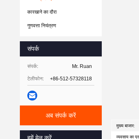
कारखाने का दौरा
गुणवत्ता नियंत्रण
संपर्क
संपर्क:
Mr. Ruan
टेलीफोन:
+86-512-57328118
अब संपर्क करें
मुख्य बाजार:
हमें मेल करें
व्यवसाय का प्