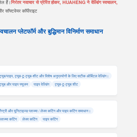
ल हैं।
निरंतर नवाचार से प्रेरित होकर, HUAHENG ने वेल्डिंग स्वचालन,
ट और सॉफ्टवेयर कॉपीराइट
्वचालन प्लेटफॉर्म और बुद्धिमान विनिर्माण समाधान
ट्यूब/पाइप, ट्यूब-टू-ट्यूब-शीट और विशेष अनुप्रयोगों के लिए सटीक ऑर्बिटल वेल्डिंग।
ट्यूब और पाइप फ्यूजन
पाइप वेल्डिंग
ट्यूब-टू-ट्यूब शीट
गैन्ट्री और यूनिटाइज्ड प्लाज्मा / लेजर कटिंग और पाइप कटिंग समाधान।
प्लाज्मा कटिंग
लेजर कटिंग
पाइप कटिंग