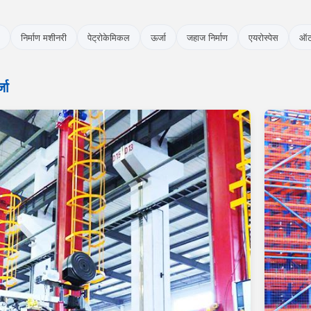
निर्माण मशीनरी
पेट्रोकेमिकल
ऊर्जा
जहाज निर्माण
एयरोस्पेस
ऑट
जा