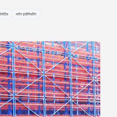
ोमोटिव
मरीन इंजीनियरिंग