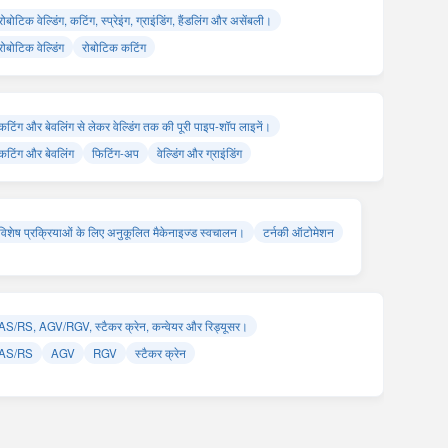
रोबोटिक वेल्डिंग, कटिंग, स्प्रेइंग, ग्राइंडिंग, हैंडलिंग और असेंबली।
रोबोटिक वेल्डिंग
रोबोटिक कटिंग
कटिंग और बेवलिंग से लेकर वेल्डिंग तक की पूरी पाइप-शॉप लाइनें।
कटिंग और बेवलिंग
फिटिंग-अप
वेल्डिंग और ग्राइंडिंग
विशेष प्रक्रियाओं के लिए अनुकूलित मैकेनाइज्ड स्वचालन।
टर्नकी ऑटोमेशन
AS/RS, AGV/RGV, स्टैकर क्रेन, कन्वेयर और रिड्यूसर।
AS/RS
AGV
RGV
स्टैकर क्रेन