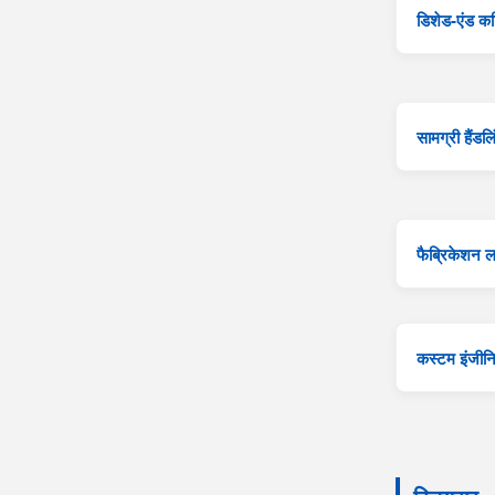
डिशेड-एंड कट
सामग्री हैंडलि
फैब्रिकेशन 
कस्टम इंजीनि