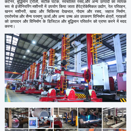
कंटेनर, बुद्धिमान ट्रॉली, सटीक घटक, स्वचालित रसद,और अन्य उत्पादों का व्यापक
रूप से इंजीनियरिंग मशीनरी में उपयोग किया जाता हैपेट्रोकेमिकल उद्योग, रेल परिवहन,
खनन मशीनरी, खाद्य और चिकित्सा देखभाल, गोदाम और रसद, जहाज निर्माण,
एयरोस्पेस और सैन्य परमाणु ऊर्जा,और अन्य उच्च अंत उपकरण विनिर्माण क्षेत्रों, ग्राहकों
को उत्पादन और विनिर्माण के डिजिटल और बुद्धिमान परिवर्तन को प्राप्त करने में मदद
करना।