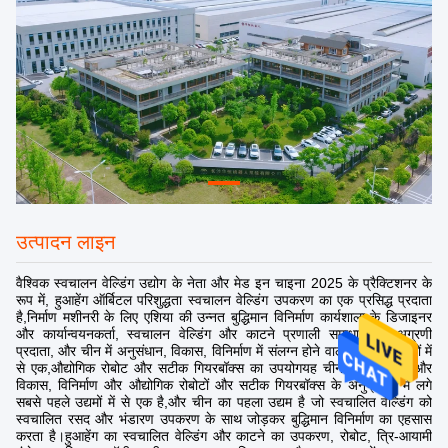
उत्पादन लाइन
वैश्विक स्वचालन वेल्डिंग उद्योग के नेता और मेड इन चाइना 2025 के प्रैक्टिशनर के
रूप में, हुआहेंग ऑर्बिटल परिशुद्धता स्वचालन वेल्डिंग उपकरण का एक प्रसिद्ध प्रदाता
है,निर्माण मशीनरी के लिए एशिया की उन्नत बुद्धिमान विनिर्माण कार्यशाला के डिजाइनर
और कार्यान्वयनकर्ता, स्वचालन वेल्डिंग और काटने प्रणाली समाधानों के अग्रणी
प्रदाता, और चीन में अनुसंधान, विकास, विनिर्माण में संलग्न होने वाले शुरुआती उद्यमों में
से एक,औद्योगिक रोबोट और सटीक गियरबॉक्स का उपयोगयह चीन में अनुसंधान और
विकास, विनिर्माण और औद्योगिक रोबोटों और सटीक गियरबॉक्स के अनुप्रयोग में लगे
सबसे पहले उद्यमों में से एक है,और चीन का पहला उद्यम है जो स्वचालित वेल्डिंग को
स्वचालित रसद और भंडारण उपकरण के साथ जोड़कर बुद्धिमान विनिर्माण का एहसास
करता है।हुआहेंग का स्वचालित वेल्डिंग और काटने का उपकरण, रोबोट, त्रि-आयामी