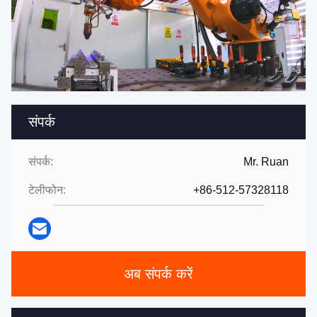
संपर्क
संपर्क:
Mr. Ruan
टेलीफोन:
+86-512-57328118
अब संपर्क करें