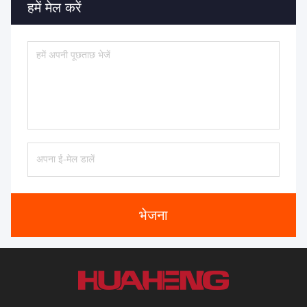
हमें मेल करें
भेजना