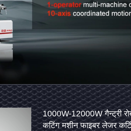
1000W-
स्थिर अनुदैर्ध्य सीम वेल्डर प्र
12000W
वेल्डिंग मशीन उच्च प्रदर्शन