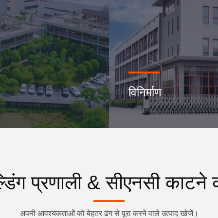
विनिर्माण
ेल्डिंग प्रणाली & सीएनसी काटने क
अपनी आवश्यकताओं को बेहतर ढंग से पूरा करने वाले उत्पाद खोजें।