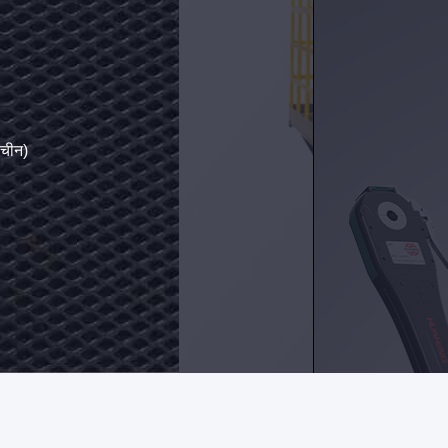
): 3000
: 2600