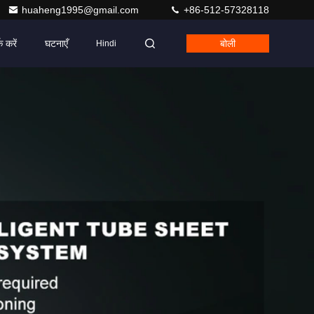
huaheng1995@gmail.com
+86-512-57328118
क करें
घटनाएँ
बोली
Hindi