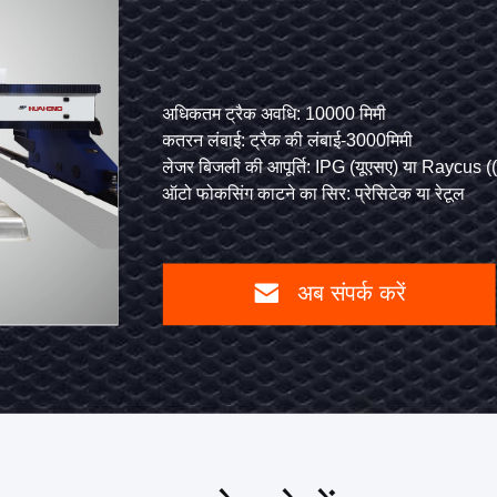
गैन्ट्री
रोबोटिक
लेजर
0
अधिकतम ट्रैक अवधि: 10000 मिमी
मॉडल: एचएल1500/एचएल2000/एचएल3000
कतरन लंबाई: ट्रैक की लंबाई-3000मिमी
वेल्डिंग ट्रॉली गति (मिमी/इंच)(इंच/मिनट): 50-5000
कटिंग
min): 2500
लेजर बिजली की आपूर्ति: IPG (यूएसए) या Raycus ((चीन)
एकल मशाल के लिए अधिकतम वेल्डिंग लंबाई (मिमी/इंच
मशीन
ऑटो फोकसिंग काटने का सिर: प्रेसिटेक या रेटूल
डबल टॉर्च के लिए अधिकतम वेल्डिंग लंबाई (मिमी/इंच)
फाइबर
लेजर
अब संपर्क करें
अब
कटिंग
संपर्क
मशीन
करें