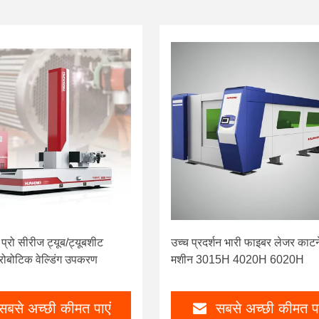
्रो सीरीज ट्यूब/ट्यूबशीट
उच्च प्रदर्शन भारी फाइबर लेजर काटन
ोबोटिक वेल्डिंग उपकरण
मशीन 3015H 4020H 6020H
सबसे अच्छी कीमत पाएं
सबसे अच्छी कीमत पा