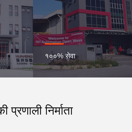
१००% सेवा
ी प्रणाली निर्माता