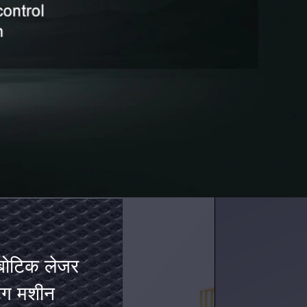
णाली सीम