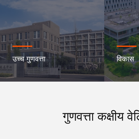
उच्च गुणवत्ता
विकास
गुणवत्ता कक्षीय व