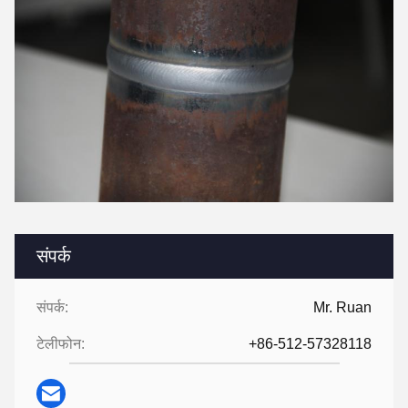
संपर्क
संपर्क:
Mr. Ruan
टेलीफोन:
+86-512-57328118