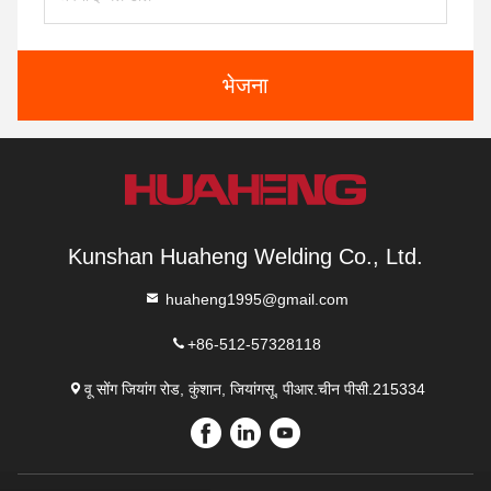
भेजना
Kunshan Huaheng Welding Co., Ltd.
huaheng1995@gmail.com
+86-512-57328118
वू सोंग जियांग रोड, कुंशान, जियांगसू, पीआर.चीन पीसी.215334