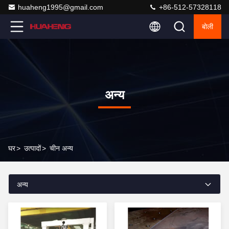
huaheng1995@gmail.com
+86-512-57328118
बोली
अन्य
घर
>
उत्पादों
>
चीन अन्य
अन्य