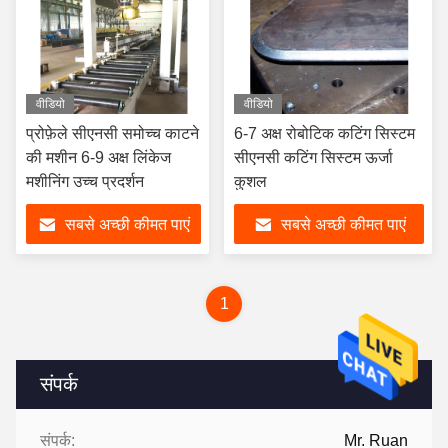
वीडियो
वीडियो
प्रोफ़ेले सीएनसी समोच्च काटने
6-7 अक्ष रोबोटिक कटिंग सिस्टम
की मशीन 6-9 अक्ष लिंकेज
सीएनसी कटिंग सिस्टम ऊर्जा
मशीनिंग उच्च प्रदर्शन
कुशल
सबसे अच्छी कीमत पाएं
सबसे अच्छी कीमत पाएं
1
संपर्क
संपर्क:
Mr. Ruan