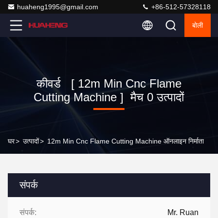
huaheng1995@gmail.com
+86-512-57328118
बोली
कीवर्ड [ 12m Min Cnc Flame
Cutting Machine ] मैच 0 उत्पादों
घर
>
उत्पादों
>
12m Min Cnc Flame Cutting Machine ऑनलाइन निर्माता
संपर्क
संपर्क:
Mr. Ruan