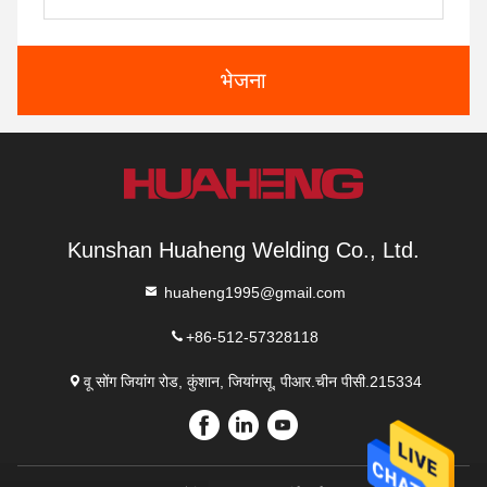
भेजना
Kunshan Huaheng Welding Co., Ltd.
huaheng1995@gmail.com
+86-512-57328118
वू सोंग जियांग रोड, कुंशान, जियांगसू, पीआर.चीन पीसी.215334