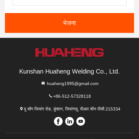
भेजना
Kunshan Huaheng Welding Co., Ltd.
huaheng1995@gmail.com
+86-512-57328118
वू सोंग जियांग रोड, कुंशान, जियांगसू, पीआर.चीन पीसी.215334