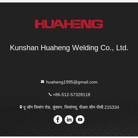
Kunshan Huaheng Welding Co., Ltd.
huaheng1995@gmail.com
+86-512-57328118
वू सोंग जियांग रोड, कुंशान, जियांगसू, पीआर.चीन पीसी.215334