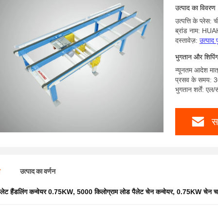
उत्पाद का विवरण
उत्पत्ति के प्लेस: 
ब्रांड नाम: H
दस्तावेज़:
उत्पाद 
भुगतान और शिपिंग क
न्यूनतम आदेश मात
प्रसव के समय: 3
भुगतान शर्तें: एल/
स
ण
उत्पाद का वर्णन
ैलेट हैंडलिंग कन्वेयर 0.75KW
,
5000 किलोग्राम लोड पैलेट चेन कन्वेयर
,
0.75KW चेन चाल