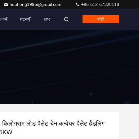
huaheng1995@gmail.com
+86-512-57328118
क करें
घटनाएँ
बोली
Hindi
लोग्राम लोड पैलेट चेन कन्वेयर पैलेट हैंडलिंग
.75KW