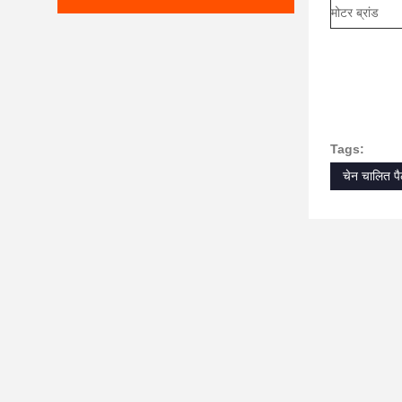
मोटर ब्रांड
Tags:
चेन चालित पै