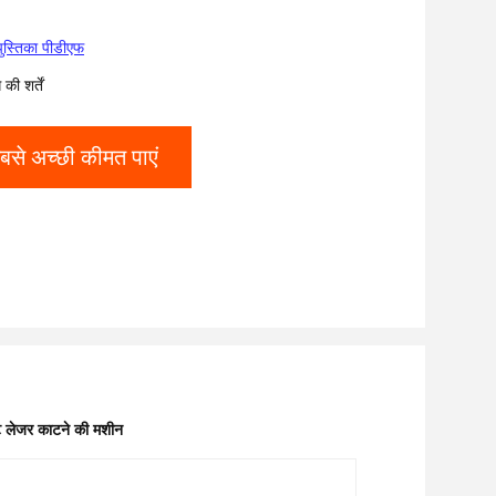
पुस्तिका पीडीएफ
ी शर्तें
बसे अच्छी कीमत पाएं
ोट लेजर काटने की मशीन