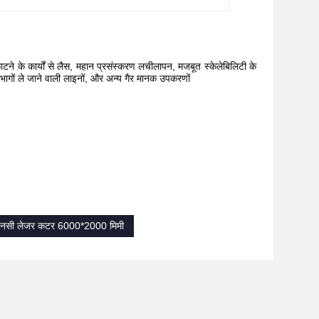
े के कार्यों से लैस, महान प्रसंस्करण लचीलापन, मजबूत स्केलेबिलिटी के
 भागों ले जाने वाली लाइनों, और अन्य गैर मानक उपकरणों
एनसी लेजर कटर 6000*2000 मिमी