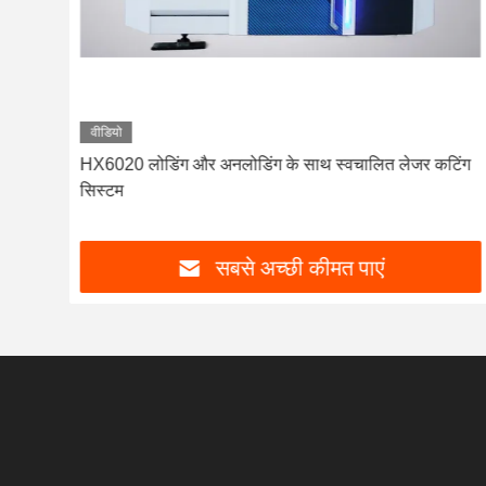
वीडियो
जर
HX6020 लोडिंग और अनलोडिंग के साथ स्वचालित लेजर कटिंग
सिस्टम
सबसे अच्छी कीमत पाएं