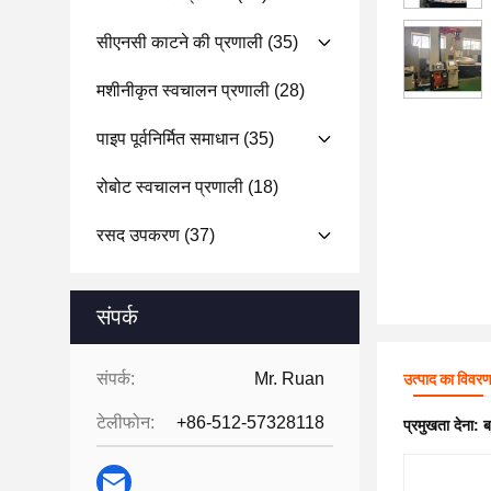
सीएनसी काटने की प्रणाली
(35)
मशीनीकृत स्वचालन प्रणाली
(28)
पाइप पूर्वनिर्मित समाधान
(35)
रोबोट स्वचालन प्रणाली
(18)
रसद उपकरण
(37)
संपर्क
संपर्क:
Mr. Ruan
उत्पाद का विवर
टेलीफोन:
+86-512-57328118
प्रमुखता देना:
ब