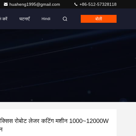
huaheng1995@gmail.com
+86-512-57328118
क करें
घटनाएँ
बोली
Hindi
 एक्सिस रोबोट लेजर कटिंग मशीन 1000~12000W
शन