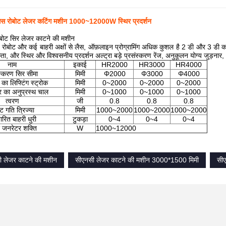
्सिस रोबोट लेजर कटिंग मशीन 1000~12000W स्थिर प्रदर्शन
रोबोट सिर लेजर काटने की मशीन
ोबोट और कई बाहरी अक्षों से लैस, ऑफ़लाइन प्रोग्रामिंग अधिक कुशल है 2 डी और 3 डी काटन
, और स्थिर और विश्वसनीय प्रदर्शन अल्ट्रा बड़े प्रसंस्करण रेंज, अनुकूलन योग्य जुड़नार,
नाम
इकाई
HR2000
HR3000
HR4000
स्करण सिर सीमा
मिमी
Φ2000
Φ3000
Φ4000
 का लिफ्टिंग स्ट्रोक
मिमी
0~2000
0~2000
0~2000
र का अनुप्रस्थ चाल
मिमी
0~1000
0~1000
0~1000
त्वरण
जी
0.8
0.8
0.8
ट गति त्रिज्या
मिमी
1000~2000
1000~2000
1000~2000
ारित बाहरी धुरी
टुकड़ा
0~4
0~4
0~4
 जनरेटर शक्ति
W
1000~12000
ी लेजर काटने की मशीन
सीएनसी लेजर काटने की मशीन 3000*1500 मिमी
सी