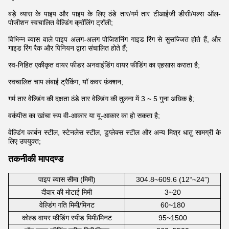
बड़े व्यास के पाइप और पाइप के लिए ठंडे तार/गर्म तार टीआईजी डीसी/पल्स ऑल-
पोजीशन स्वचालित वेल्डिंग क्रॉलिंग ट्रॉली;
विभिन्न व्यास वाले पाइप अलग-अलग पोजिशनिंग गाइड रिंग से सुसज्जित होते हैं, और
गाइड रिंग रैक और पिनियन द्वारा संचालित होते हैं;
स्व-निहित एकीकृत वायर फीडर अनवाइंडिंग वायर फीडिंग का एहसास कराता है;
स्वचालित चाप लंबाई ट्रैकिंग, यॉ कवर फ़ंक्शन;
गर्म तार वेल्डिंग की दक्षता ठंडे तार वेल्डिंग की तुलना में 3 ~ 5 गुना अधिक है;
वर्कपीस का खांचा रूप वी-आकार या यू-आकार का हो सकता है;
वेल्डिंग कार्बन स्टील, स्टेनलेस स्टील, डुप्लेक्स स्टील और अन्य मिश्र धातु सामग्री के
लिए उपयुक्त;
तकनीकी मापदण्ड
पाइप व्यास सीमा (मिमी)
304.8~609.6 (12“~24”)
दीवार की मोटाई मिमी
3~20
वेल्डिंग गति मिमी/मिनट
60~180
कोल्ड वायर फीडिंग स्पीड मिमी/मिनट
95~1500