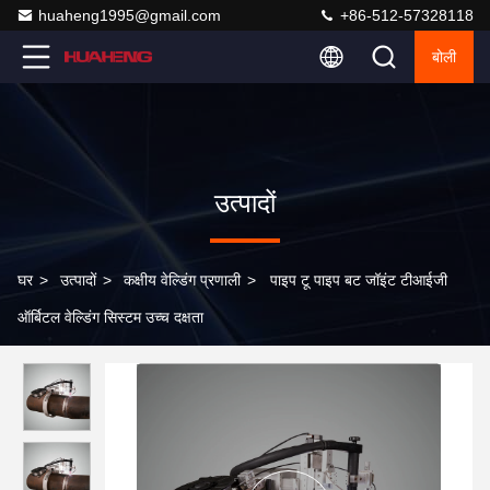
huaheng1995@gmail.com
+86-512-57328118
बोली
उत्पादों
घर
>
उत्पादों
>
कक्षीय वेल्डिंग प्रणाली
>
पाइप टू पाइप बट जॉइंट टीआईजी
ऑर्बिटल वेल्डिंग सिस्टम उच्च दक्षता