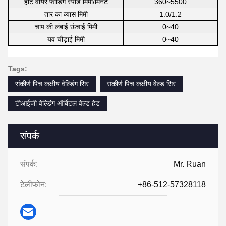
हॉट वायर फीडिंग स्पीड मिमी/मिनट
360~5500
तार का व्यास मिमी
1.0/1.2
चाप की लंबाई ऊंचाई मिमी
0~40
यव चौड़ाई मिमी
0~40
Tags:
संकीर्ण पिच कक्षीय वेल्डिंग सिर
संकीर्ण पिच कक्षीय वेल्ड सिर
टीआईजी वेल्डिंग ऑर्बिटल वेल्ड हेड
संपर्क
संपर्क:
Mr. Ruan
टेलीफोन:
+86-512-57328118