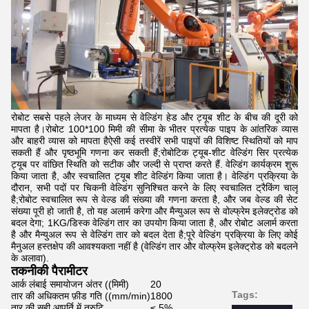
रोबोट सबसे पहले लेजर के माध्यम से वेल्डिंग हेड और ट्यूब शीट के बीच की दूरी को
मापता है।रोबोट 100*100 मिमी की सीमा के भीतर प्रत्येक पाइप के आंतरिक व्यास
और बाहरी व्यास को मापता हैऐसी कई तस्वीरें सभी पाइपों की विशिष्ट स्थितियों को माप
सकती हैं और पृष्ठभूमि गणना कर सकती हैं;रोबोटिक ट्यूब-शीट वेल्डिंग सिर प्रत्येक
ट्यूब पर वांछित स्थिति को सटीक और जल्दी से प्राप्त करते हैं. वेल्डिंग कार्यक्रम शुरू
किया जाता है, और स्वचालित ट्यूब शीट वेल्डिंग किया जाता है। वेल्डिंग प्रक्रिया के
दौरान, सभी पदों पर चिकनी वेल्डिंग सुनिश्चित करने के लिए स्वचालित ट्रैकिंग चालू
है;रोबोट स्वचालित रूप से वेल्ड की संख्या की गणना करता है, और जब वेल्ड की सेट
संख्या पूरी हो जाती है, तो यह अलार्म करेगा और मैन्युअल रूप से वोल्फ्रेम इलेक्ट्रोड को
बदल देगा; 1KG/डिस्क वेल्डिंग तार का उपयोग किया जाता है, और रोबोट अलार्म करता
है और मैन्युअल रूप से वेल्डिंग तार को बदल देता है;पूरे वेल्डिंग प्रक्रिया के लिए कोई
मैनुअल हस्तक्षेप की आवश्यकता नहीं है (वेल्डिंग तार और वोल्फ्रेम इलेक्ट्रोड को बदलने
के अलावा).
तकनीकी पैरामीटर
आर्क लंबाई समायोजन अंतर ((मिमी)
20
Tags:
तार की अधिकतम फ़ीड गति ((mm/min)
1800
तार की सही आपूर्ति में त्रुटि
≤ 5%