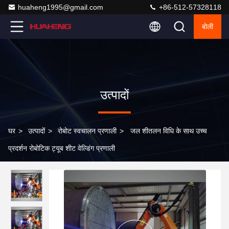
huaheng1995@gmail.com
+86-512-57328118
बोली
उत्पादों
घर
>
उत्पादों
>
रोबोट स्वचालन प्रणाली
>
जल शीतलन विधि के साथ उच्च
प्रदर्शन रोबोटिक ट्यूब शीट वेल्डिंग प्रणाली