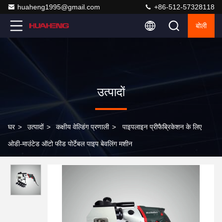
huaheng1995@gmail.com
+86-512-57328118
बोली
उत्पादों
घर
>
उत्पादों
>
कक्षीय वेल्डिंग प्रणाली
>
पाइपलाइन प्रीफैब्रिकेशन के लिए
ओडी-माउंटेड ऑटो फीड पोर्टेबल पाइप बेवलिंग मशीन