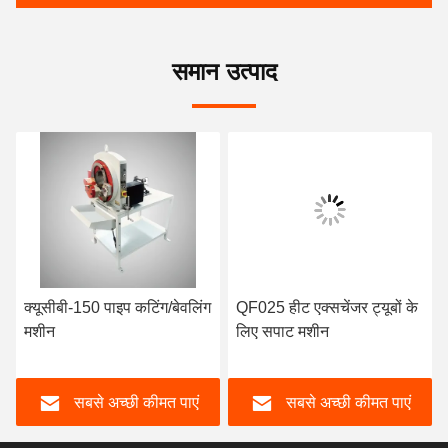
समान उत्पाद
क्यूसीबी-150 पाइप कटिंग/बेवलिंग
QF025 हीट एक्सचेंजर ट्यूबों के
मशीन
लिए सपाट मशीन
सबसे अच्छी कीमत पाएं
सबसे अच्छी कीमत पाएं