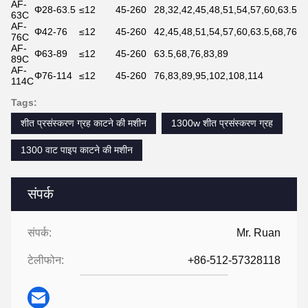
AF-
Φ28-63.5
≤12
45-260
28,32,42,45,48,51,54,57,60,63.5
63C
AF-
Φ42-76
≤12
45-260
42,45,48,51,54,57,60,63.5,68,76
76C
AF-
Φ63-89
≤12
45-260
63.5,68,76,83,89
89C
AF-
Φ76-114
≤12
45-260
76,83,89,95,102,108,114
114C
Tags:
शीत प्रसंस्करण ग्रह काटने की मशीन
1300w शीत प्रसंस्करण ग्रह
1300 वाट पाइप काटने की मशीन
संपर्क
संपर्क:
Mr. Ruan
टेलीफोन:
+86-512-57328118