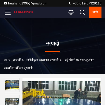
huaheng1995@gmail.com
+86-512-57328118
बोली
उत्पादों
घर
>
उत्पादों
>
मशीनीकृत स्वचालन प्रणाली
>
बड़े पैमाने पर प्लेट-टू-प्लेट
स्वचालित वेल्डिंग प्रणाली