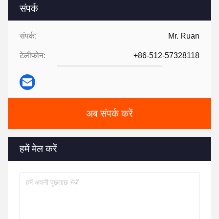
संपर्क
संपर्क:
Mr. Ruan
टेलीफोन:
+86-512-57328118
अब संपर्क करें
हमें मेल करें