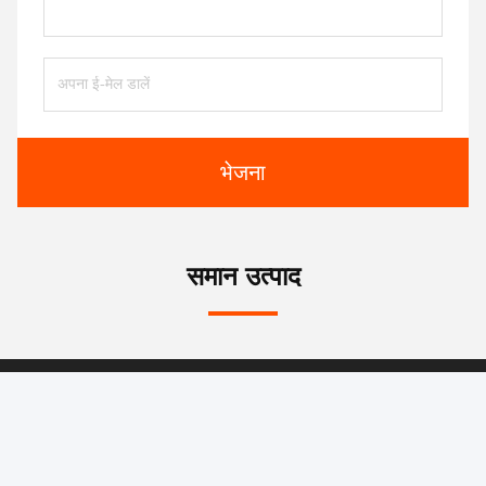
भेजना
समान उत्पाद
Kunshan Huaheng Welding Co., Ltd.