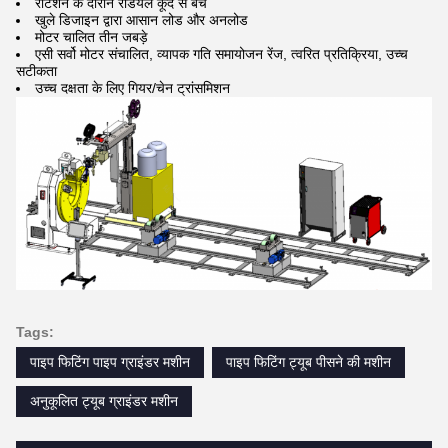
रोटेशन के दौरान रेडियल कूद से बचें
खुले डिजाइन द्वारा आसान लोड और अनलोड
मोटर चालित तीन जबड़े
एसी सर्वो मोटर संचालित, व्यापक गति समायोजन रेंज, त्वरित प्रतिक्रिया, उच्च
सटीकता
उच्च दक्षता के लिए गियर/चेन ट्रांसमिशन
Tags:
पाइप फिटिंग पाइप ग्राइंडर मशीन
पाइप फिटिंग ट्यूब पीसने की मशीन
अनुकूलित ट्यूब ग्राइंडर मशीन