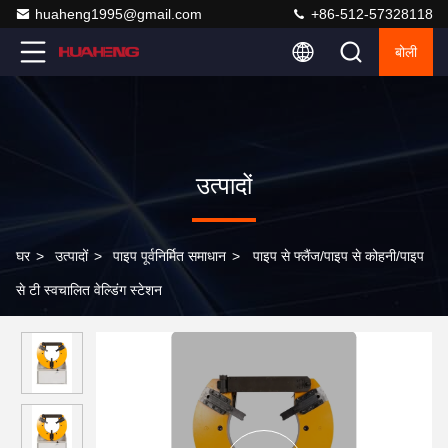
huaheng1995@gmail.com
+86-512-57328118
बोली
उत्पादों
घर
>
उत्पादों
>
पाइप पूर्वनिर्मित समाधान
>
पाइप से फ्लैंज/पाइप से कोहनी/पाइप
से टी स्वचालित वेल्डिंग स्टेशन