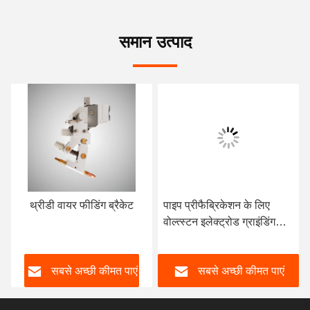
समान उत्पाद
थ्रीडी वायर फीडिंग ब्रैकेट
पाइप प्रीफैब्रिकेशन के लिए
वोल्त्स्टन इलेक्ट्रोड ग्राइंडिंग
मशीन
सबसे अच्छी कीमत पाएं
सबसे अच्छी कीमत पाएं