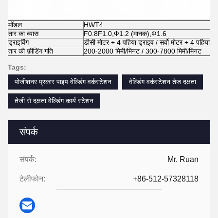
मॉडल
HWT4
तार का व्यास
F0.8F1.0,Ф1.2 (मानक),Ф1.6
ड्राइविंग
डीसी मोटर + 4 पहिया ड्राइव / सर्वो मोटर + 4 पहिया ड्
तार की फ़ीडिंग गति
200-2000 मिमी/मिनट / 300-7800 मिमी/मिनट
Tags:
पोजीशनर प्रकार पाइप वेल्डिंग वर्कस्टेशन
वेल्डिंग वर्कस्टेशन तेज दक्षता
तेजी से दक्षता वेल्डिंग कार्य स्टेशन
संपर्क
संपर्क:
Mr. Ruan
टेलीफोन:
+86-512-57328118