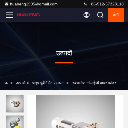
huaheng1995@gmail.com
+86-512-57328118
बोली
उत्पादों
घर
>
उत्पादों
>
पाइप पूर्वनिर्मित समाधान
>
स्वचालित टीआईजी वायर फीडर