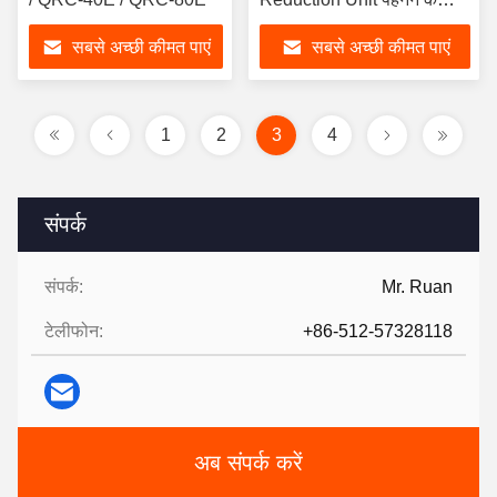
प्रतिरोध
सबसे अच्छी कीमत पाएं
सबसे अच्छी कीमत पाएं
1
2
3
4
संपर्क
संपर्क:
Mr. Ruan
टेलीफोन:
+86-512-57328118
अब संपर्क करें