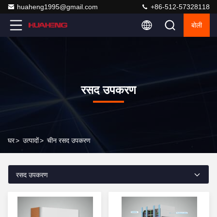
huaheng1995@gmail.com
+86-512-57328118
बोली
रसद उपकरण
घर
>
उत्पादों
>
चीन रसद उपकरण
रसद उपकरण