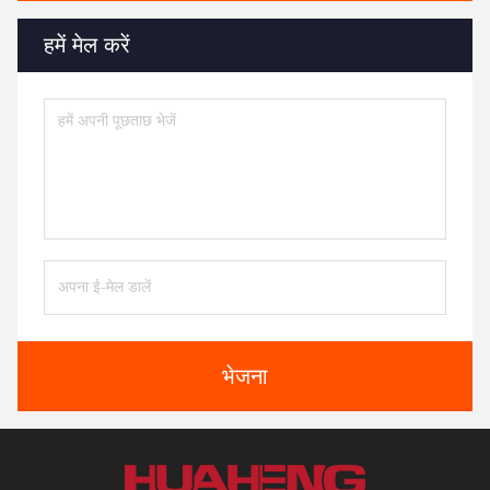
हमें मेल करें
भेजना