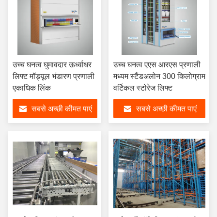
उच्च घनत्व घुमावदार ऊर्ध्वाधर
उच्च घनत्व एएस आरएस प्रणाली
लिफ्ट मॉड्यूल भंडारण प्रणाली
मध्यम स्टैंडअलोन 300 किलोग्राम
एकाधिक लिंक
वर्टिकल स्टोरेज लिफ्ट
सबसे अच्छी कीमत पाएं
सबसे अच्छी कीमत पाएं