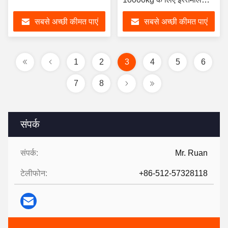
किया
सबसे अच्छी कीमत पाएं
सबसे अच्छी कीमत पाएं
1
2
3
4
5
6
7
8
संपर्क
संपर्क:
Mr. Ruan
टेलीफोन:
+86-512-57328118