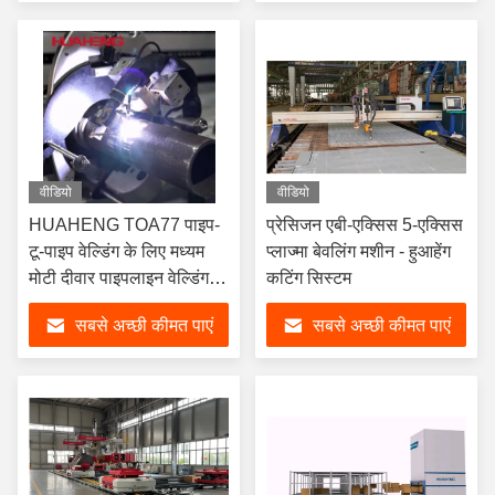
वाले वेल्डिंग
वीडियो
वीडियो
HUAHENG TOA77 पाइप-
प्रेसिजन एबी-एक्सिस 5-एक्सिस
टू-पाइप वेल्डिंग के लिए मध्यम
प्लाज्मा बेवलिंग मशीन - हुआहेंग
मोटी दीवार पाइपलाइन वेल्डिंग
कटिंग सिस्टम
उपकरण
सबसे अच्छी कीमत पाएं
सबसे अच्छी कीमत पाएं