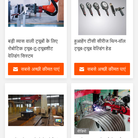
बड़ी व्यास वाली ट्यूबों के लिए
हुआहेंग टीसी सीरीज थिन-वॉल
रोबोटिक ट्यूब-टू-ट्यूबशीट
ट्यूब-ट्यूब वेल्डिंग हेड
वेल्डिंग सिस्टम
सबसे अच्छी कीमत पाएं
सबसे अच्छी कीमत पाएं
वीडियो