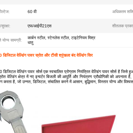
वोल्टेज:
60 वी
अधिकतम शक्त
सुरक्षा:
एफ/आईपी21एस
शीतलक प्रका
कार्बन स्टील, स्टेनलेस स्टील, टाइटेनियम मिश्र
े योग्य सामग्री:
धातु
0 डिजिटल वेल्डिंग पावर स्रोत और टीसी श्रृंखला बंद वेल्डिंग सिर
0 डिजिटल वेल्डिंग पावर सोर्स एक स्वचालित प्रोग्राम नियंत्रित वेल्डिंग पावर सोर्स है जिसे
्रोत वेल्डिंग क्षेत्र में नए इन्वर्टर बिजली की आपूर्ति और नियंत्रण प्रौद्योगिकी को अपनाता 
ग करता है, जो उन्नत, डिजिटल, संचालित करने में आसान, बुद्धिमान, विस्तार योग्य और विश्व