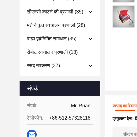
सीएनसी काटने की प्रणाली
(35)
मशीनीकृत स्वचालन प्रणाली
(28)
पाइप पूर्वनिर्मित समाधान
(35)
रोबोट स्वचालन प्रणाली
(18)
रसद उपकरण
(37)
संपर्क
संपर्क:
Mr. Ruan
उत्पाद का विवर
टेलीफोन:
+86-512-57328118
प्रमुखता देना:
ड
वेल्डिंग क