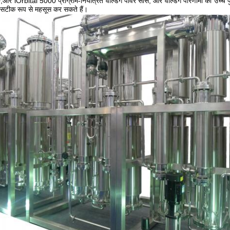
र iOrbital 5000 प्रोग्राम-नियंत्रित वेल्डिंग पावर सोर्स, और वेल्डिंग परिणामों की उच्च प
को सटीक रूप से महसूस कर सकते हैं।