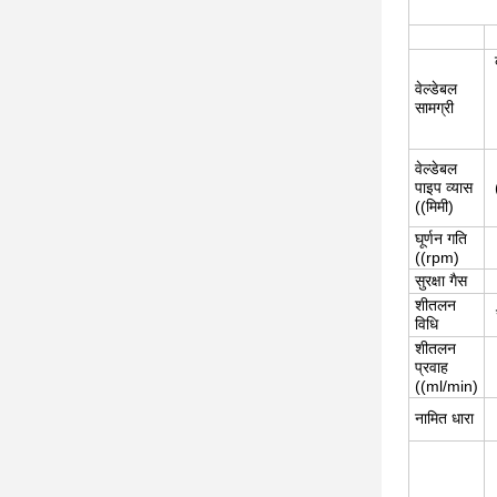
वेल्डेबल
सामग्री
वेल्डेबल
पाइप व्यास
((मिमी)
घूर्णन गति
((rpm)
सुरक्षा गैस
शीतलन
विधि
शीतलन
प्रवाह
((ml/min)
नामित धारा