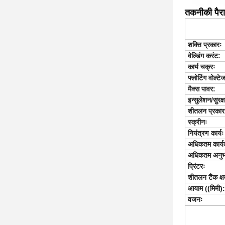
तकनीकी पैर
शक्ति प्रकारः
वेल्डिंग करंट:
कार्य चक्रः
फ्लोटिंग वोल्टे
मैक्स पावर:
इन्सुलेशन/सुरक्ष
शीतलन प्रकार
स्क्रीनः
नियंत्रण कार्यः
अधिकतम कार्यक्
अधिकतम अनुभ
प्रिंटरः
शीतलन टैंक क्ष
आयाम ((मिमी):
वजनः