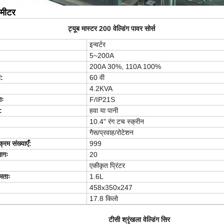
ामीटर
ट्यूब मास्टर 200 वेल्डिंग पावर सोर्स
इन्वर्टर
5~200A
200A 30%, 110A 100%
ज:
60 वी
4.2KVA
ाः
F/IP21S
:
हवा या पानी
10.4" रंग टच स्क्रीन
गैस/प्रवाह/रोटेशन
रम संख्याएँ:
999
ागः
20
एकीकृत प्रिंटर
मताः
1.6L
458x350x247
17.8 किलो
टीसी श्रृंखला वेल्डिंग सिर