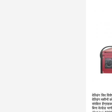
वेल्डिंग सिर विश
वेल्डिंग मशीनों
संरक्षित हैग्र
बिना वेल्डेड भा