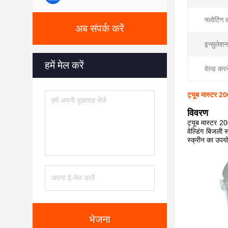
फ्लोटिंग 
अब संपर्क करें
इन्सुलेशन/
हमें मेल करें
वेल्ड करन
ट्यूब मास्टर 20
विवरण
ट्यूब मास्टर 20
वेल्डिंग बिजली स
स्क्रीन का उपयो
भेजना