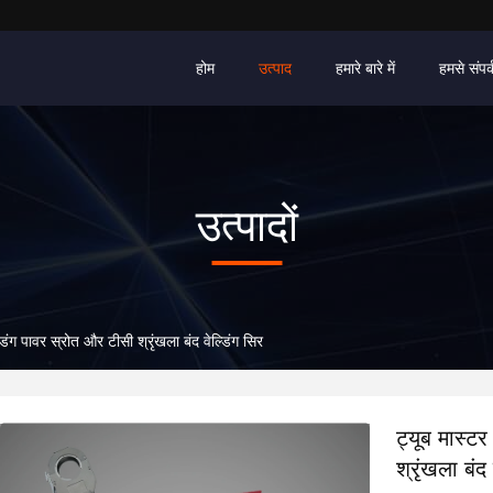
होम
उत्पाद
हमारे बारे में
हमसे संपर्
उत्पादों
ंग पावर स्रोत और टीसी श्रृंखला बंद वेल्डिंग सिर
ट्यूब मास्ट
श्रृंखला बंद 