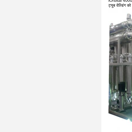
iOrbital 4000,औ
ट्यूब वेल्डिंग 