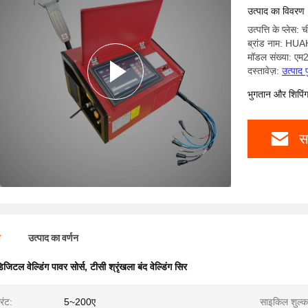
उत्पाद का विवरण
उत्पत्ति के प्लेस: 
ब्रांड नाम: H
मॉडल संख्या: ए
दस्तावेज़:
उत्पाद 
भुगतान और शिपिंग क
स
ण
उत्पाद का वर्णन
िजिटल वेल्डिंग पावर सोर्स
,
टीसी श्रृंखला बंद वेल्डिंग सिर
रंट:
5~200ए
साइकिल शुल्क