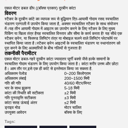
एकल मोटर डबल डीप ((बॉक्स प्रकार) दूरबीन कांटा
विवरण
स्टैकर के दूरबीन कांटे का व्यापक रूप से बुद्धिमान त्रि-आयामी गोदाम रसद स्वचालित
भंडारण प्रणाली में उपयोग किया जाता है, अक्सर स्वचालित स्टैकर के साथ संयोजन
में।यह तीन आयामी गोदाम में आइटम का उपयोग करने के लिए स्टैकर के लिए मुख्य
पिकिंग या खिला तंत्र हैयह स्वचालित विस्तार और सीमा के कार्य करता है! यह सीधे एक
स्टैकर क्रेन, या फिक्स्ड लिफ्टिंग तंत्र या मोबाइल चलने वाले लिफ्टिंग प्लेटफॉर्म पर
स्थापित किया जाता है।स्टैकर क्रेन आइटमों के स्वचालित भंडारण या स्थानांतरण को
पूरा करने के लिए अलमारियों के बीच गलियों से गुजरता है!
तकनीकी पैरामीटर
एकल मोटर डबल-गहरे दूरबीन कांटा ज्यादातर घूर्णी बक्से जैसे हल्के सामानों के
स्वचालित गोदाम भंडारण के लिए उपयोग किया जाता है। कांटा शरीर उत्तम और छोटा
है। आम तौर पर,इसे एक ही कांटे से इस्तेमाल किया जा सकता है.
अधिकतम पेलोड
0~200 किलोग्राम
अधिकतम लंबाई
200~1500 मिमी
गति की गति
40/60 मीटर/मिनट
भार के साथ झुकना
5-18 मिमी
कांटा की स्थिति की सटीकता
±2 मिमी
गति पुनरावृत्ति सटीकता
±3 मिमी
कांटा सतह ऊंचाई अंतर
≤2 मिमी
ड्राइव मोड
मोटर चालित
उपयुक्त आवेदन
बॉक्स के लिए
Tags: