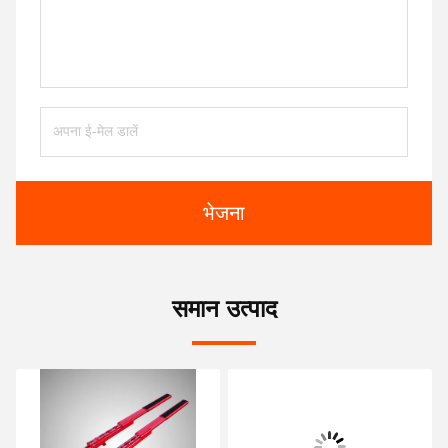
भेजना
समान उत्पाद