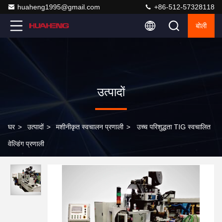
huaheng1995@gmail.com
+86-512-57328118
बोली
उत्पादों
घर
>
उत्पादों
>
मशीनीकृत स्वचालन प्रणाली
>
उच्च परिशुद्धता TIG स्वचालित
वेल्डिंग प्रणाली