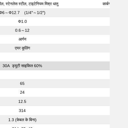
टील, स्टेनलेस स्टील, टाइटेनियम मिश्र धातु
कार्बन स्टील, स्ट
Φ6～Φ12.7 (1/4″～1/2″)
Φ1.0
0.6～12
आर्गन
एयर कूलिंग
30A ड्यूटी साइकिल 60%
30A ड
65
24
12.5
314
1
1.3 (केबल के बिना)