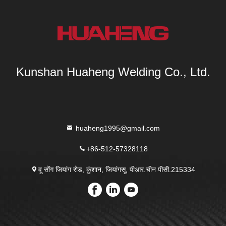
Kunshan Huaheng Welding Co., Ltd.
huaheng1995@gmail.com
+86-512-57328118
वू सोंग जियांग रोड, कुंशान, जियांगसू, पीआर.चीन पीसी.215334