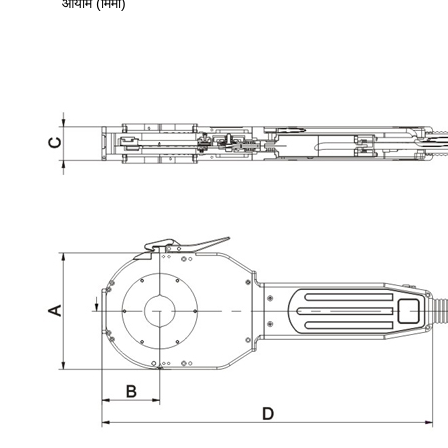
आयाम (मिमी)