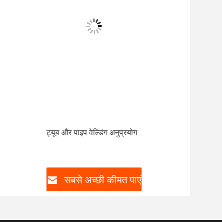
ट्यूब और पाइप वेल्डिंग अनुप्रयोग
TC2
सबसे अच्छी कीमत पाएं