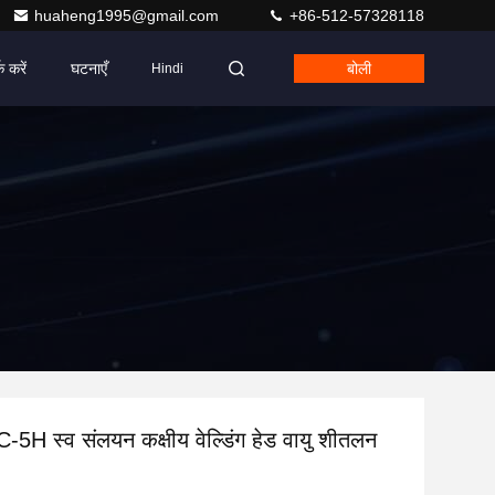
huaheng1995@gmail.com
+86-512-57328118
क करें
घटनाएँ
बोली
Hindi
5H स्व संलयन कक्षीय वेल्डिंग हेड वायु शीतलन