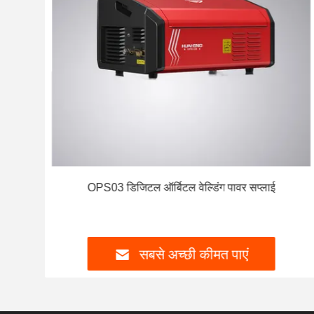
िंग
OPS03 डिजिटल ऑर्बिटल वेल्डिंग पावर सप्लाई
सबसे अच्छी कीमत पाएं