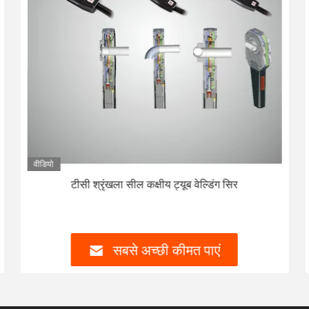
वीडियो
टीसी श्रृंखला सील कक्षीय ट्यूब वेल्डिंग सिर
सबसे अच्छी कीमत पाएं