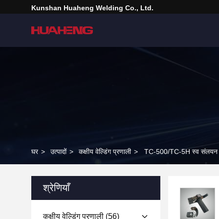
Kunshan Huaheng Welding Co., Ltd.
घर
>
उत्पादों
>
कक्षीय वेल्डिंग प्रणाली
>
TC-500/TC-5H स्व संलयन कक्ष
श्रेणियाँ
कक्षीय वेल्डिंग प्रणाली
(56)