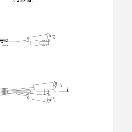
314×65×42