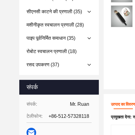
सीएनसी काटने की प्रणाली
(35)
मशीनीकृत स्वचालन प्रणाली
(28)
पाइप पूर्वनिर्मित समाधान
(35)
रोबोट स्वचालन प्रणाली
(18)
रसद उपकरण
(37)
संपर्क
संपर्क:
Mr. Ruan
उत्पाद का विवर
टेलीफोन:
+86-512-57328118
प्रमुखता देना:
स