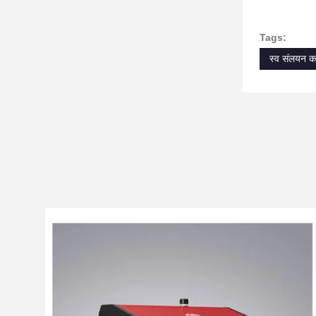
Tags:
स्व संलयन कक्