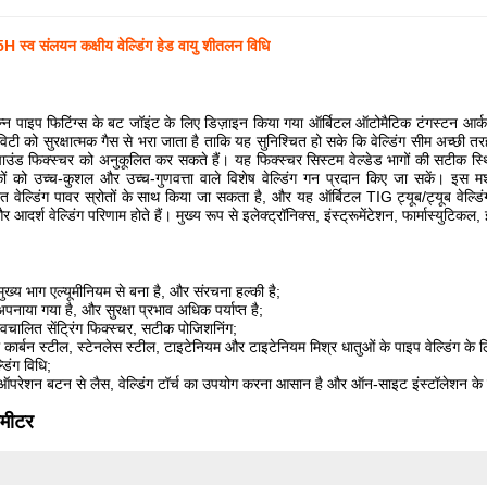
्व संलयन कक्षीय वेल्डिंग हेड वायु शीतलन विधि
भिन्न पाइप फिटिंग्स के बट जॉइंट के लिए डिज़ाइन किया गया ऑर्बिटल ऑटोमैटिक टंगस्टन आर्क वेल्
विटी को सुरक्षात्मक गैस से भरा जाता है ताकि यह सुनिश्चित हो सके कि वेल्डिंग सीम अच्छी
ंपाउंड फिक्स्चर को अनुकूलित कर सकते हैं। यह फिक्स्चर सिस्टम वेल्डेड भागों की सटीक स्
हकों को उच्च-कुशल और उच्च-गुणवत्ता वाले विशेष वेल्डिंग गन प्रदान किए जा सकें
्रित वेल्डिंग पावर स्रोतों के साथ किया जा सकता है, और यह ऑर्बिटल TIG ट्यूब/ट्यूब वेल्ड
 आदर्श वेल्डिंग परिणाम होते हैं। मुख्य रूप से इलेक्ट्रॉनिक्स, इंस्ट्रूमेंटेशन, फार्मास्युटिकल
ा मुख्य भाग एल्यूमीनियम से बना है, और संरचना हल्की है;
पनाया गया है, और सुरक्षा प्रभाव अधिक पर्याप्त है;
स्वचालित सेंट्रिंग फिक्स्चर, सटीक पोजिशनिंग;
 कार्बन स्टील, स्टेनलेस स्टील, टाइटेनियम और टाइटेनियम मिश्र धातुओं के पाइप वेल्डिंग के 
डिंग विधि;
पर ऑपरेशन बटन से लैस, वेल्डिंग टॉर्च का उपयोग करना आसान है और ऑन-साइट इंस्टॉलेशन के 
ामीटर