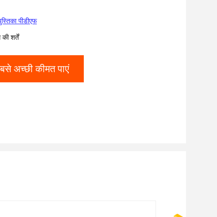
पुस्तिका पीडीएफ
ी शर्तें
बसे अच्छी कीमत पाएं