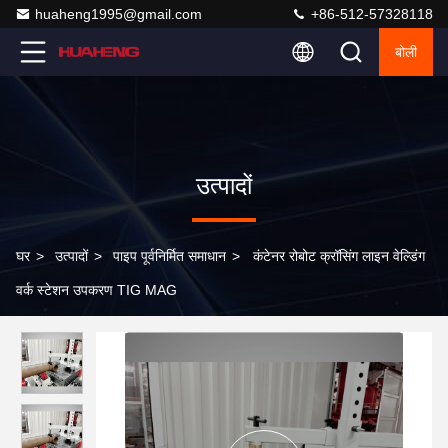
huaheng1995@gmail.com
+86-512-57328118
बोली
उत्पादों
घर
>
उत्पादों
>
पाइप पूर्वनिर्मित समाधान
>
कंटेनर रोबोट क्रॉसिंग लाइन वेल्डिंग
वर्क स्टेशन उपकरण TIG MAG