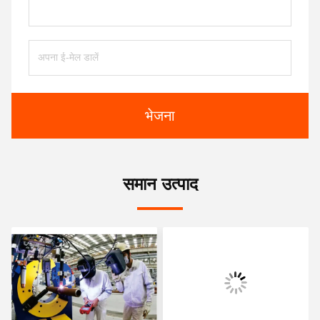
भेजना
समान उत्पाद