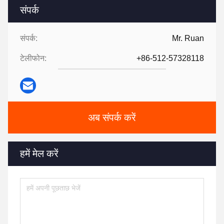
संपर्क
संपर्क:
Mr. Ruan
टेलीफोन:
+86-512-57328118
अब संपर्क करें
हमें मेल करें