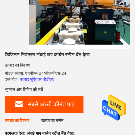
डिजिटल नियंत्रण लंबाई माप कार्बन स्टील बैंड देखा
उत्पाद का विवरण
मॉडल संख्या: एचबीएस-24/सीएमबीएस-24
दस्तावेज़:
उत्पाद पुस्तिका पीडीएफ
भुगतान और शिपिंग की शर्तें
सबसे अच्छी कीमत पाएं
उत्पाद का विवरण
उत्पाद का वर्णन
प्रमुखता देना:
लंबाई माप कार्बन स्टील बैंड देखा
,