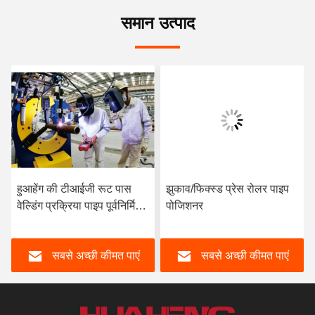
समान उत्पाद
हुआहेंग की टीआईजी रूट पास
झुकाव/फिक्स्ड प्रेस रोलर पाइप
वेल्डिंग प्रक्रिया पाइप पूर्वनिर्मित
पोजिशनर
के लिए
सबसे अच्छी कीमत पाएं
सबसे अच्छी कीमत पाएं