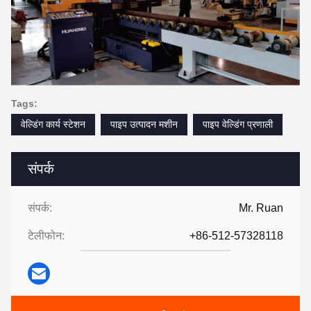
Tags:
वेल्डिंग कार्य स्टेशन
पाइप उत्पादन मशीन
पाइप वेल्डिंग प्रणाली
संपर्क
संपर्क:
Mr. Ruan
टेलीफोन:
+86-512-57328118