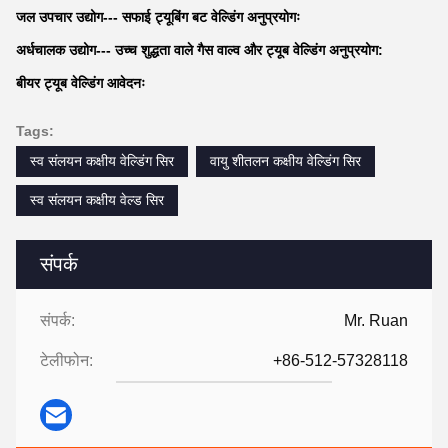
हुआहेंग स्व-फ्यूजन ट्यूब एंड पाइप ऑर्बिटल वेल्डिंग सिस्टम का उपयोग वेल्डिंग गुणवत्ता
और परिशुद्धता के लिए उच्च आवश्यकताओं वाले उद्योगों में व्यापक रूप से किया जाता है,
जैसे कि खाद्य और पेय, दवा, जैव इंजीनियरिंग,और इलेक्ट्रॉनिक्सखाद्य और पेय उद्योग में,
इसका उपयोग तरल खाद्य पदार्थों को ले जाने वाले पाइपों को वेल्ड करने के लिए किया जा
सकता है, जिससे पाइपों के अंदर स्वच्छता और स्वच्छता सुनिश्चित होती है और संदूषण
को रोका जा सकता है।दवा उद्योग में, यह दवा उत्पादन प्रक्रिया में बाँझपन और लीक
मुक्त पाइप के लिए सख्त आवश्यकताओं को पूरा कर सकता है।इसकी कुशल और उच्च
गुणवत्ता वाली वेल्डिंग विशेषताएं विभिन्न उद्योगों में पाइप कनेक्शन के लिए एक विश्वसनीय
समाधान प्रदान करती हैं.